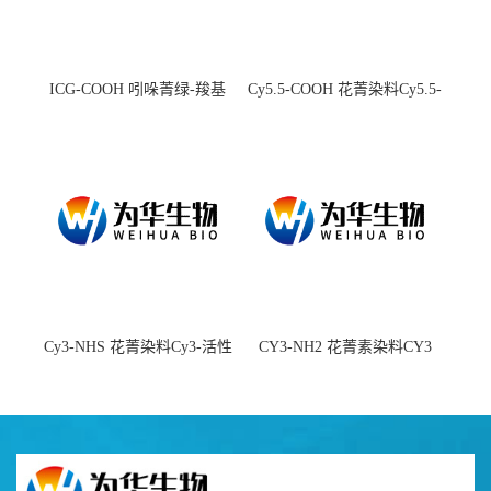
ICG-COOH 吲哚菁绿-羧基
Cy5.5-COOH 花菁染料Cy5.5-
羧基
Cy3-NHS 花菁染料Cy3-活性
CY3-NH2 花菁素染料CY3
酯
amine