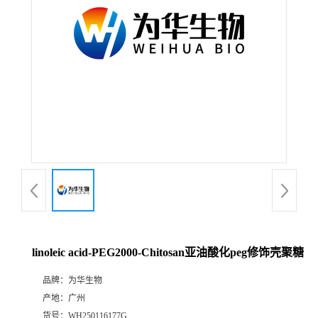
linoleic acid-PEG2000-Chitosan亚油酸化peg修饰壳聚糖
品牌：
为华生物
产地：
广州
货号：
WH250116177G