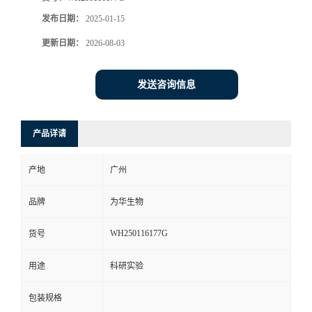
发布日期：
2025-01-15
更新日期：
2026-08-03
发送咨询信息
产品详请
产地
广州
品牌
为华生物
WH250116177G
货号
用途
科研实验
包装规格