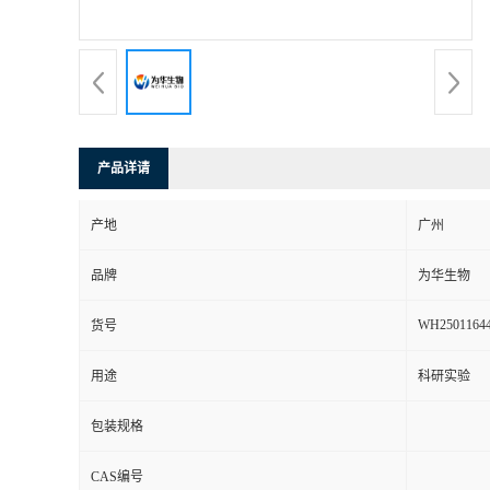
产品详请
产地
广州
品牌
为华生物
WH2501164
货号
用途
科研实验
包装规格
CAS编号