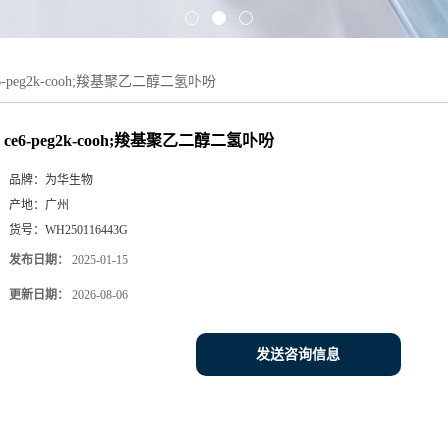
e6-peg2k-cooh;羧基聚乙二醇二氢卟吩
ce6-peg2k-cooh;羧基聚乙二醇二氢卟吩
品牌：
为华生物
产地：
广州
货号：
WH250116443G
发布日期：
2025-01-15
更新日期：
2026-08-06
发送咨询信息