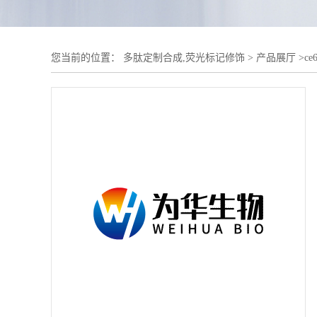
您当前的位置：
多肽定制合成,荧光标记修饰
>
产品展厅
>
c