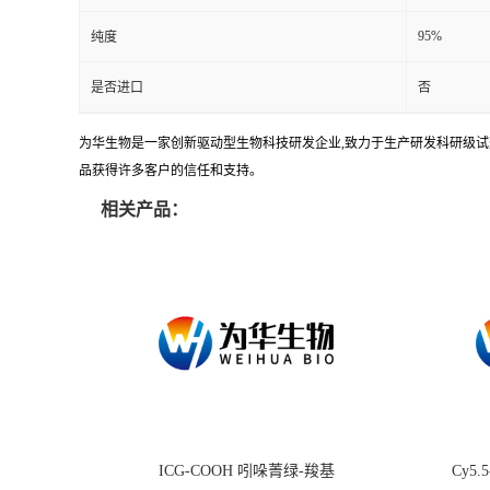
95%
纯度
是否进口
否
为华生物是一家创新驱动型生物科技研发企业,致力于生产研发科研级试剂
品获得许多客户的信任和支持。
相关产品：
ICG-COOH 吲哚菁绿-羧基
Cy5