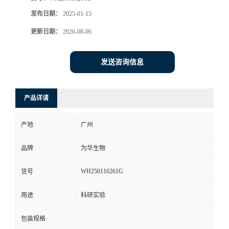
发布日期：
2025-01-15
更新日期：
2026-08-06
发送咨询信息
产品详请
产地
广州
品牌
为华生物
WH250116261G
货号
用途
科研实验
包装规格