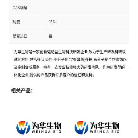
CAS编号
95%
纯度
是否进口
否
为华生物是一家创新驱动型生物科技研发企业,致力于生产研发科研级
试剂材料,包括多肽;染料;小分子化合物;磷脂;多糖;高分子聚合物修饰以
及定制合成服务。拥有一支专业技能强大的研发团队。作为研发型的一
体化企业,提供的产品获得许多客户的信任和支持。
相关产品：