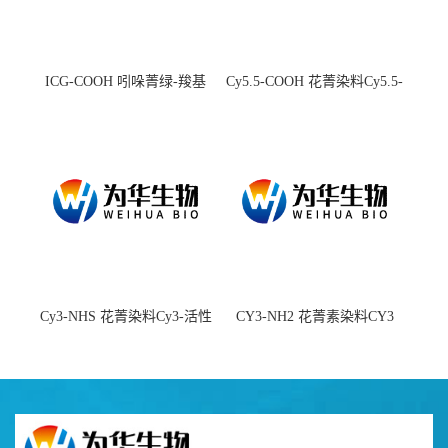
ICG-COOH 吲哚菁绿-羧基
Cy5.5-COOH 花菁染料Cy5.5-
羧基
Cy3-NHS 花菁染料Cy3-活性
CY3-NH2 花菁素染料CY3
酯
amine