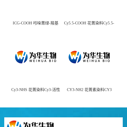
ICG-COOH 吲哚菁绿-羧基
Cy5.5-COOH 花菁染料Cy5.5-
羧基
Cy3-NHS 花菁染料Cy3-活性
CY3-NH2 花菁素染料CY3
酯
amine