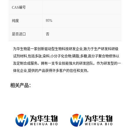
CAS编号
95%
纯度
是否进口
否
为华生物是一家创新驱动型生物科技研发企业,致力于生产研发科研级
试剂材料,包括多肽;染料;小分子化合物;磷脂;多糖;高分子聚合物修饰以
及定制合成服务。拥有一支专业技能强大的研发团队。作为研发型的一
体化企业,提供的产品获得许多客户的信任和支持。
相关产品：