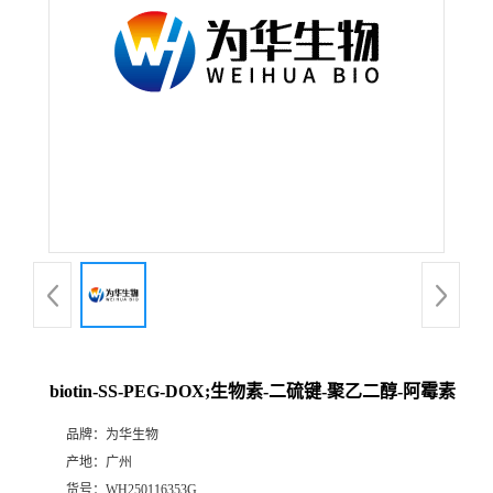
biotin-SS-PEG-DOX;生物素-二硫键-聚乙二醇-阿霉素
品牌：
为华生物
产地：
广州
货号：
WH250116353G