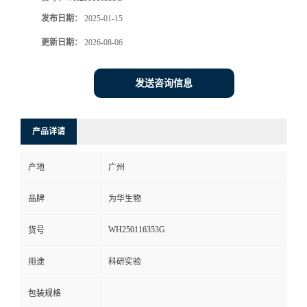
发布日期：
2025-01-15
更新日期：
2026-08-06
发送咨询信息
产品详请
产地
广州
品牌
为华生物
WH250116353G
货号
用途
科研实验
包装规格