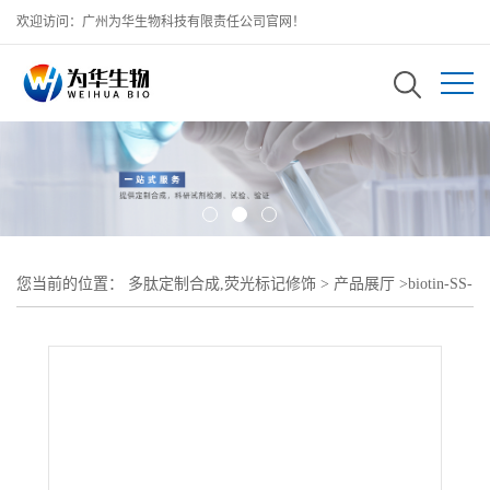
欢迎访问：广州为华生物科技有限责任公司官网！
您当前的位置：
多肽定制合成,荧光标记修饰
>
产品展厅
>
biotin-SS-
PEG-DOX;生物素-二硫键-聚乙二醇-阿霉素