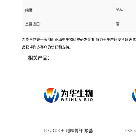
95%
纯度
是否进口
否
为华生物是一家创新驱动型生物科技研发企业,致力于生产研发科研级试剂
品获得许多客户的信任和支持。
相关产品：
ICG-COOH 吲哚菁绿-羧基
Cy5