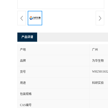
产品详请
产地
广州
品牌
为华生物
WH2501163
货号
用途
科研实验
包装规格
CAS编号