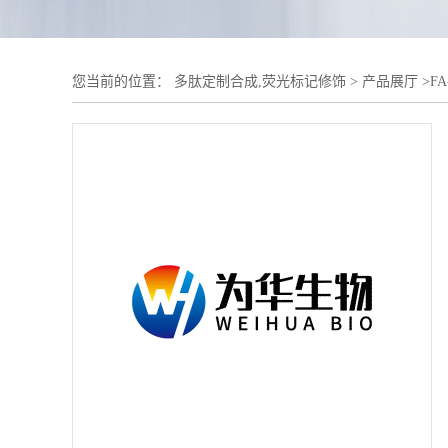
您当前的位置：
多肽定制合成,荧光标记修饰
>
产品展厅
>
FA