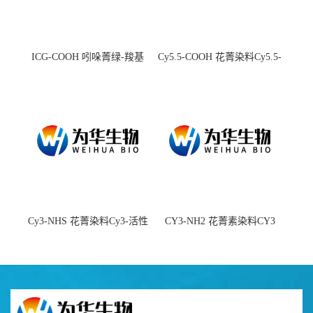
ICG-COOH 吲哚菁绿-羧基
Cy5.5-COOH 花菁染料Cy5.5-
羧基
Cy3-NHS 花菁染料Cy3-活性
CY3-NH2 花菁素染料CY3
酯
amine