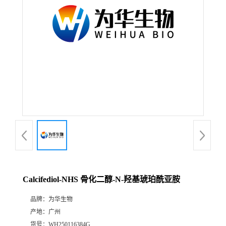
Calcifediol-NHS 骨化二醇-N-羟基琥珀酰亚胺
品牌：
为华生物
产地：
广州
货号：
WH250116384G