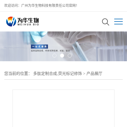
欢迎访问：广州为华生物科技有限责任公司官网！
您当前的位置：
多肽定制合成,荧光标记修饰
>
产品展厅
>
Calcifediol-NHS 骨化二醇-N-羟基琥珀酰亚胺