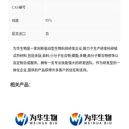
CAS编号
95%
纯度
是否进口
否
为华生物是一家创新驱动型生物科技研发企业,致力于生产研发科研级
试剂材料,包括多肽;染料;小分子化合物;磷脂;多糖;高分子聚合物修饰以
及定制合成服务。拥有一支专业技能强大的研发团队。作为研发型的一
体化企业,提供的产品获得许多客户的信任和支持。
相关产品：