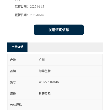
发布日期：
2025-01-15
更新日期：
2026-08-06
发送咨询信息
产品详请
产地
广州
品牌
为华生物
WH250116384G
货号
用途
科研实验
包装规格