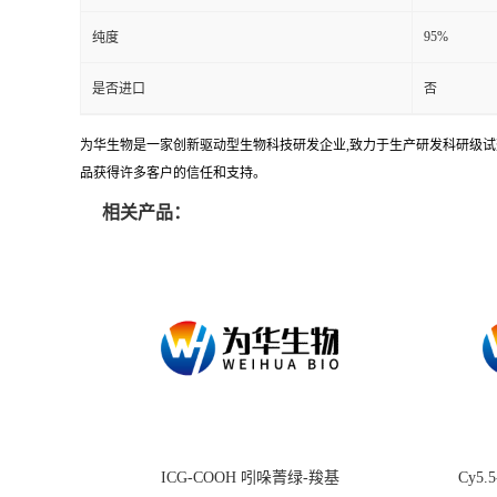
95%
纯度
是否进口
否
为华生物是一家创新驱动型生物科技研发企业,致力于生产研发科研级试剂
品获得许多客户的信任和支持。
相关产品：
ICG-COOH 吲哚菁绿-羧基
Cy5