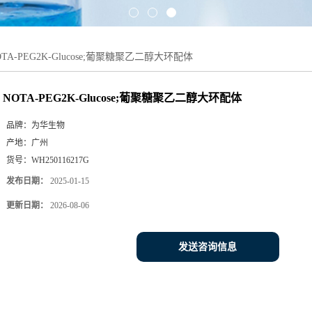
OTA-PEG2K-Glucose;葡聚糖聚乙二醇大环配体
NOTA-PEG2K-Glucose;葡聚糖聚乙二醇大环配体
品牌：
为华生物
产地：
广州
货号：
WH250116217G
发布日期：
2025-01-15
更新日期：
2026-08-06
发送咨询信息