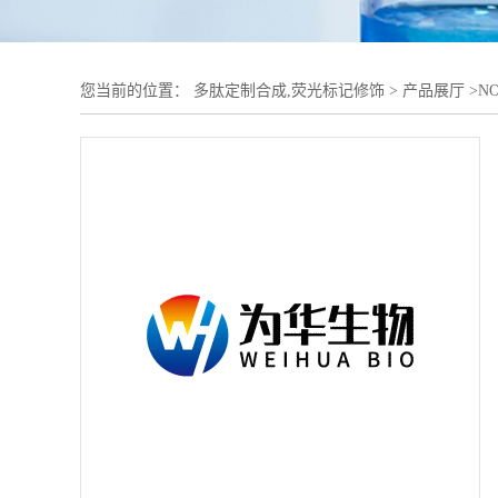
您当前的位置：
多肽定制合成,荧光标记修饰
>
产品展厅
>
N