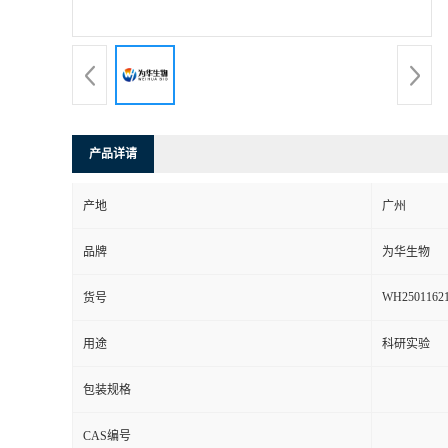
产品详请
产地
广州
品牌
为华生物
WH2501162
货号
用途
科研实验
包装规格
CAS编号