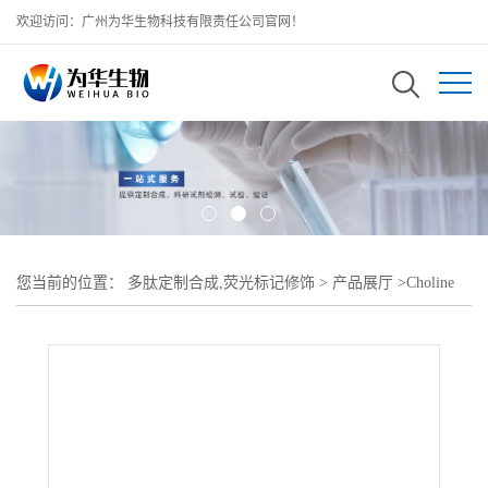
欢迎访问：广州为华生物科技有限责任公司官网！
您当前的位置：
多肽定制合成,荧光标记修饰
>
产品展厅
>
Choline
Glycerophosphate-PEG2000-葡聚糖;甘磷酸胆碱化peg修饰右旋糖酐