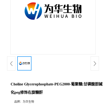
Choline Glycerophosphate-PEG2000-葡聚糖;甘磷酸胆碱
化peg修饰右旋糖酐
品牌：
为华生物