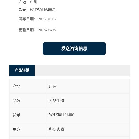
产地：
广州
货号：
WH250116488G
发布日期：
2025-01-15
更新日期：
2026-08-06
发送咨询信息
产品详请
产地
广州
品牌
为华生物
WH250116488G
货号
用途
科研实验