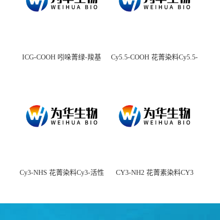
ICG-COOH 吲哚菁绿-羧基
Cy5.5-COOH 花菁染料Cy5.5-
羧基
Cy3-NHS 花菁染料Cy3-活性
CY3-NH2 花菁素染料CY3
酯
amine