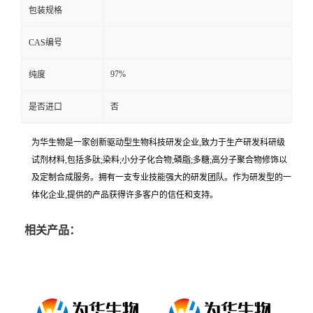
包装规格
CAS编号
97%
纯度
是否进口
否
为华生物是一家创新驱动型生物科技研发企业,致力于生产研发科研级
试剂材料,包括多肽;染料;小分子化合物;磷脂;多糖;高分子聚合物修饰以
及定制合成服务。拥有一支专业技能强大的研发团队。作为研发型的一
体化企业,提供的产品获得许多客户的信任和支持。
相关产品：