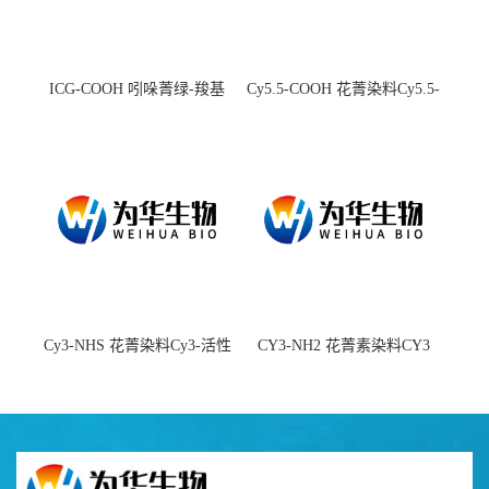
ICG-COOH 吲哚菁绿-羧基
Cy5.5-COOH 花菁染料Cy5.5-
羧基
Cy3-NHS 花菁染料Cy3-活性
CY3-NH2 花菁素染料CY3
酯
amine