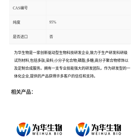
CAS编号
95%
纯度
是否进口
否
为华生物是一家创新驱动型生物科技研发企业,致力于生产研发科研级
试剂材料,包括多肽;染料;小分子化合物;磷脂;多糖;高分子聚合物修饰以
及定制合成服务。拥有一支专业技能强大的研发团队。作为研发型的一
体化企业,提供的产品获得许多客户的信任和支持。
相关产品：