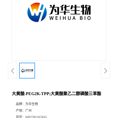
大黄酸-PEG2K-TPP;大黄酸聚乙二醇磷酸三苯酯
品牌：
为华生物
产地：
广州
货号：
WH250116741G