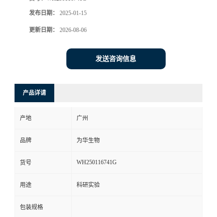
发布日期：
2025-01-15
更新日期：
2026-08-06
发送咨询信息
产品详请
产地
广州
品牌
为华生物
WH250116741G
货号
用途
科研实验
包装规格