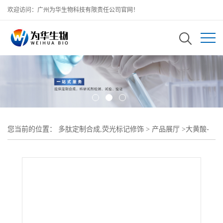
欢迎访问：广州为华生物科技有限责任公司官网！
您当前的位置：
多肽定制合成,荧光标记修饰
>
产品展厅
>
大黄酸-
PEG2K-TPP;大黄酸聚乙二醇磷酸三苯酯