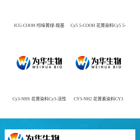
ICG-COOH 吲哚菁绿-羧基
Cy5.5-COOH 花菁染料Cy5.5-
羧基
Cy3-NHS 花菁染料Cy3-活性
CY3-NH2 花菁素染料CY3
酯
amine