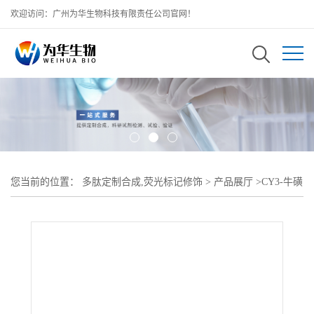
欢迎访问：广州为华生物科技有限责任公司官网！
您当前的位置：
多肽定制合成,荧光标记修饰
>
产品展厅
>
CY3-牛磺
酸/Taurine