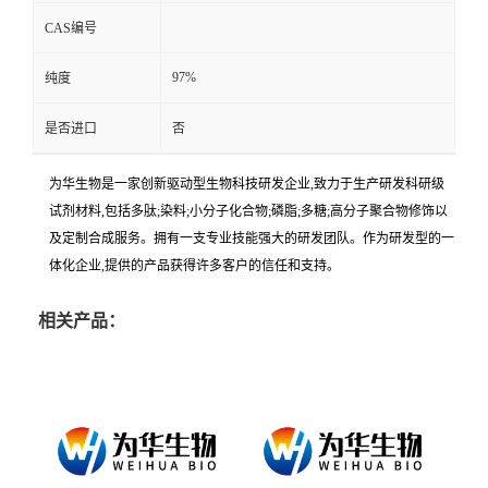
CAS编号
97%
纯度
是否进口
否
为华生物是一家创新驱动型生物科技研发企业,致力于生产研发科研级
试剂材料,包括多肽;染料;小分子化合物;磷脂;多糖;高分子聚合物修饰以
及定制合成服务。拥有一支专业技能强大的研发团队。作为研发型的一
体化企业,提供的产品获得许多客户的信任和支持。
相关产品：