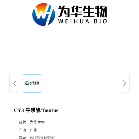
CY3-牛磺酸/Taurine
品牌：
为华生物
产地：
广州
货号：
WH250116529G