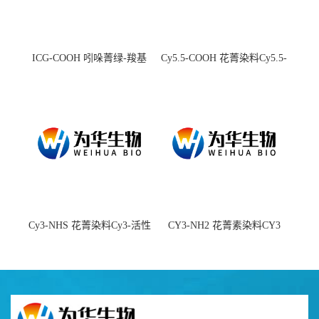
ICG-COOH 吲哚菁绿-羧基
Cy5.5-COOH 花菁染料Cy5.5-
羧基
Cy3-NHS 花菁染料Cy3-活性
CY3-NH2 花菁素染料CY3
酯
amine