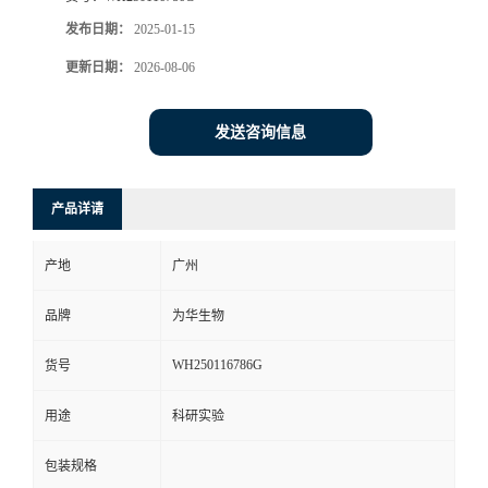
发布日期：
2025-01-15
更新日期：
2026-08-06
发送咨询信息
产品详请
产地
广州
品牌
为华生物
WH250116786G
货号
用途
科研实验
包装规格