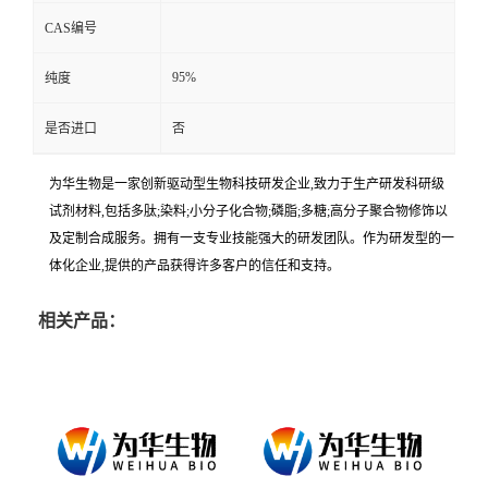
CAS编号
95%
纯度
是否进口
否
为华生物是一家创新驱动型生物科技研发企业,致力于生产研发科研级
试剂材料,包括多肽;染料;小分子化合物;磷脂;多糖;高分子聚合物修饰以
及定制合成服务。拥有一支专业技能强大的研发团队。作为研发型的一
体化企业,提供的产品获得许多客户的信任和支持。
相关产品：