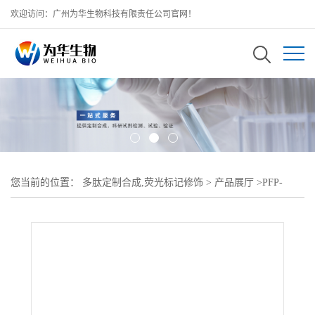
欢迎访问：广州为华生物科技有限责任公司官网！
您当前的位置：
多肽定制合成,荧光标记修饰
>
产品展厅
>
PFP-
PEG-右旋糖酐 五氟苯酚聚乙二醇右旋糖酐