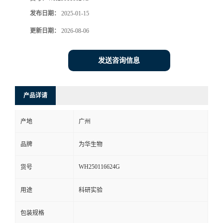
发布日期：
2025-01-15
更新日期：
2026-08-06
发送咨询信息
产品详请
产地
广州
品牌
为华生物
WH250116624G
货号
用途
科研实验
包装规格