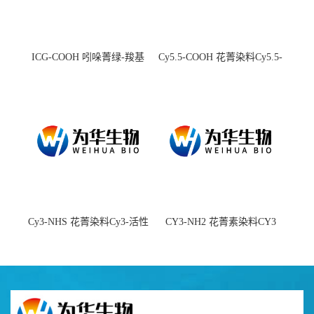
ICG-COOH 吲哚菁绿-羧基
Cy5.5-COOH 花菁染料Cy5.5-
羧基
Cy3-NHS 花菁染料Cy3-活性
CY3-NH2 花菁素染料CY3
酯
amine