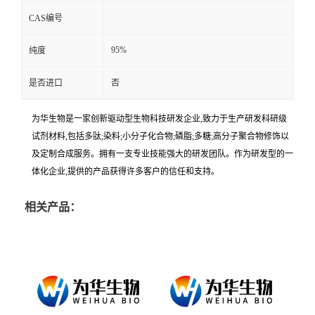
CAS编号
95%
纯度
是否进口
否
为华生物是一家创新驱动型生物科技研发企业,致力于生产研发科研级
试剂材料,包括多肽;染料;小分子化合物;磷脂;多糖;高分子聚合物修饰以
及定制合成服务。拥有一支专业技能强大的研发团队。作为研发型的一
体化企业,提供的产品获得许多客户的信任和支持。
相关产品：