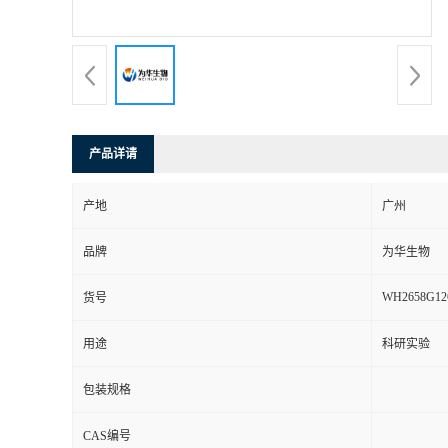
产品详请
产地
广州
品牌
为华生物
WH2658G12
货号
用途
科研实验
包装规格
CAS编号