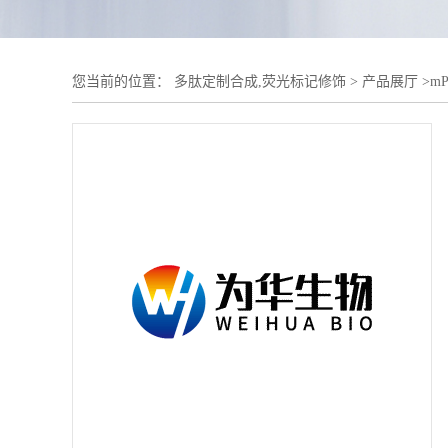
您当前的位置：
多肽定制合成,荧光标记修饰
>
产品展厅
>
m