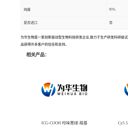
95%
纯度
是否进口
否
为华生物是一家创新驱动型生物科技研发企业,致力于生产研发科研级试剂
品获得许多客户的信任和支持。
相关产品：
ICG-COOH 吲哚菁绿-羧基
Cy5