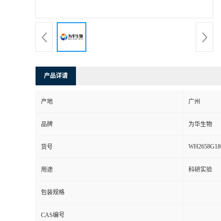
产品详请
产地
广州
品牌
为华生物
WH2658G18
货号
用途
科研实验
包装规格
CAS编号