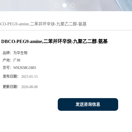
BCO-PEG9-amine,二苯并环辛炔-九聚乙二醇-氨基
DBCO-PEG9-amine,二苯并环辛炔-九聚乙二醇-氨基
品牌：
为华生物
产地：
广州
货号：
WH2658G1803
发布日期：
2025-01-15
更新日期：
2026-08-06
发送咨询信息