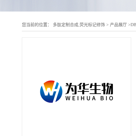
您当前的位置：
多肽定制合成,荧光标记修饰
>
产品展厅
>
D