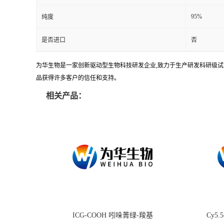
95%
纯度
是否进口
否
为华生物是一家创新驱动型生物科技研发企业,致力于生产研发科研级试剂
品获得许多客户的信任和支持。
相关产品：
ICG-COOH 吲哚菁绿-羧基
Cy5