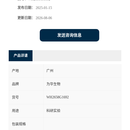
发布日期：
2025-01-15
更新日期：
2026-08-06
发送咨询信息
产品详请
产地
广州
品牌
为华生物
WH2658G1692
货号
用途
科研实验
包装规格