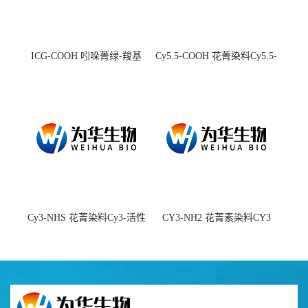
ICG-COOH 吲哚菁绿-羧基
Cy5.5-COOH 花菁染料Cy5.5-
羧基
Cy3-NHS 花菁染料Cy3-活性
CY3-NH2 花菁素染料CY3
酯
amine