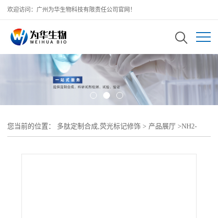
欢迎访问：广州为华生物科技有限责任公司官网！
您当前的位置：
多肽定制合成,荧光标记修饰
>
产品展厅
>
NH2-
PEG-DMG;脂质体PEG氨基