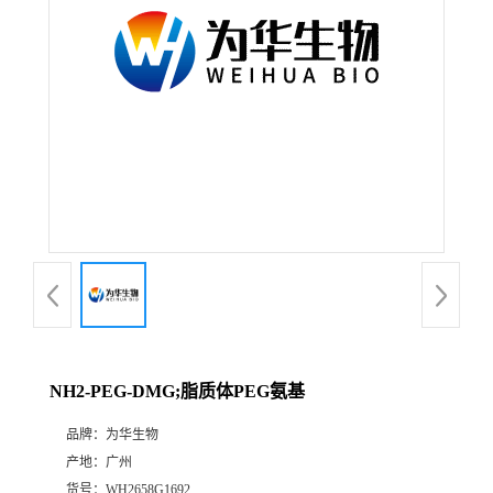
NH2-PEG-DMG;脂质体PEG氨基
品牌：
为华生物
产地：
广州
货号：
WH2658G1692