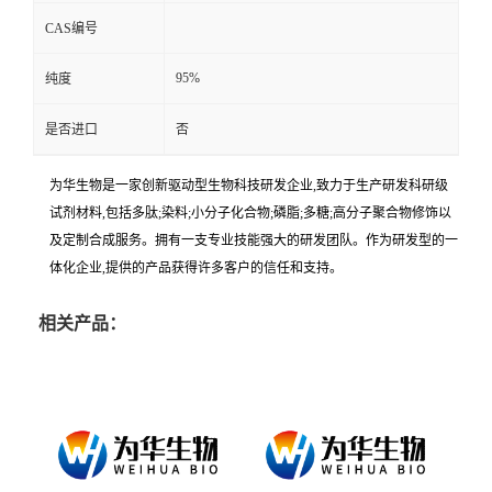
CAS编号
95%
纯度
是否进口
否
为华生物是一家创新驱动型生物科技研发企业,致力于生产研发科研级
试剂材料,包括多肽;染料;小分子化合物;磷脂;多糖;高分子聚合物修饰以
及定制合成服务。拥有一支专业技能强大的研发团队。作为研发型的一
体化企业,提供的产品获得许多客户的信任和支持。
相关产品：