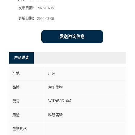
发布日期：
2025-01-15
更新日期：
2026-08-06
发送咨询信息
产品详请
产地
广州
品牌
为华生物
WH2658G1647
货号
用途
科研实验
包装规格