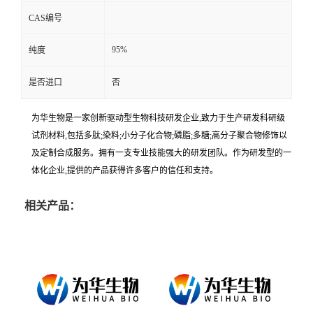
CAS编号
95%
纯度
是否进口
否
为华生物是一家创新驱动型生物科技研发企业,致力于生产研发科研级
试剂材料,包括多肽;染料;小分子化合物;磷脂;多糖;高分子聚合物修饰以
及定制合成服务。拥有一支专业技能强大的研发团队。作为研发型的一
体化企业,提供的产品获得许多客户的信任和支持。
相关产品：