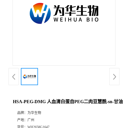
HSA-PEG-DMG 人血清白蛋自PEG二肉豆慧酰-sn-甘油
品牌：
为华生物
产地：
广州
货号：
WH2658G1647