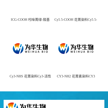
ICG-COOH 吲哚菁绿-羧基
Cy5.5-COOH 花菁染料Cy5.5-
羧基
Cy3-NHS 花菁染料Cy3-活性
CY3-NH2 花菁素染料CY3
酯
amine