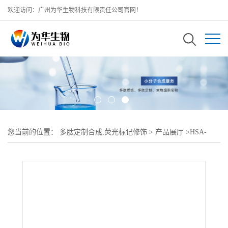
欢迎访问：广州为华生物科技有限责任公司官网！
您当前的位置：
多肽定制合成,荧光标记修饰
>
产品展厅
>
HSA-
PEG-DMG 人血清白蛋自PEG二肉豆慧酰-sn-甘油