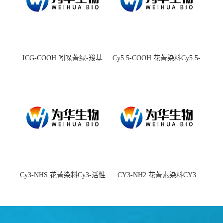
ICG-COOH 吲哚菁绿-羧基
Cy5.5-COOH 花菁染料Cy5.5-
羧基
Cy3-NHS 花菁染料Cy3-活性
CY3-NH2 花菁素染料CY3
酯
amine