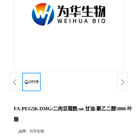
FA-PEG5K-DMG:二肉豆蔻酰-sn-甘油-聚乙二醇5000-叶
酸
品牌：
为华生物