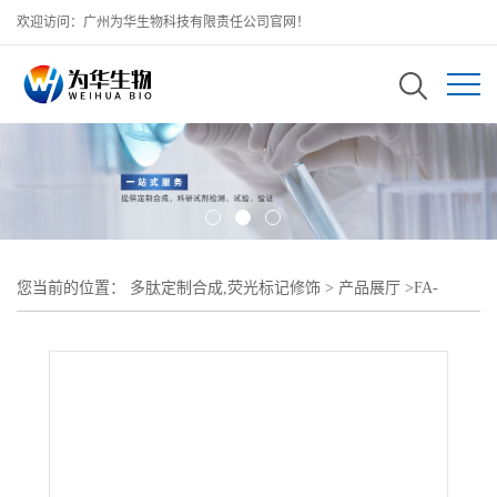
欢迎访问：广州为华生物科技有限责任公司官网！
您当前的位置：
多肽定制合成,荧光标记修饰
>
产品展厅
>
FA-
PEG5K-DMG:二肉豆蔻酰-sn-甘油-聚乙二醇5000-叶酸