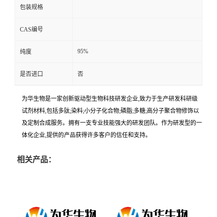
包装规格
CAS编号
95%
纯度
是否进口
否
为华生物是一家创新驱动型生物科技研发企业,致力于生产研发科研级
试剂材料,包括多肽;染料;小分子化合物;磷脂;多糖;高分子聚合物修饰以
及定制合成服务。拥有一支专业技能强大的研发团队。作为研发型的一
体化企业,提供的产品获得许多客户的信任和支持。
相关产品：