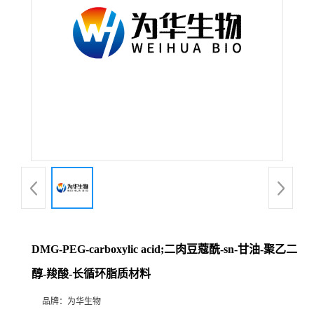
DMG-PEG-carboxylic acid;二肉豆蔻酰-sn-甘油-聚乙二
醇-羧酸-长循环脂质材料
品牌：
为华生物