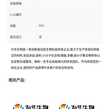
包装规格
CAS编号
95%
纯度
是否进口
否
为华生物是一家创新驱动型生物科技研发企业,致力于生产研发科研级
试剂材料,包括多肽;染料;小分子化合物;磷脂;多糖;高分子聚合物修饰以
及定制合成服务。拥有一支专业技能强大的研发团队。作为研发型的一
体化企业,提供的产品获得许多客户的信任和支持。
相关产品：