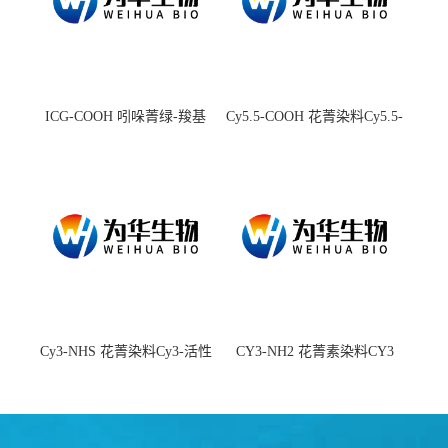
ICG-COOH 吲哚菁绿-羧基
Cy5.5-COOH 花菁染料Cy5.5-
羧基
Cy3-NHS 花菁染料Cy3-活性
CY3-NH2 花菁素染料CY3
酯
amine