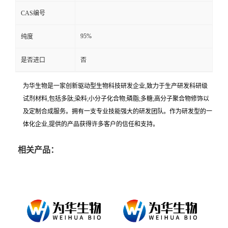
CAS编号
95%
纯度
是否进口
否
为华生物是一家创新驱动型生物科技研发企业,致力于生产研发科研级
试剂材料,包括多肽;染料;小分子化合物;磷脂;多糖;高分子聚合物修饰以
及定制合成服务。拥有一支专业技能强大的研发团队。作为研发型的一
体化企业,提供的产品获得许多客户的信任和支持。
相关产品：