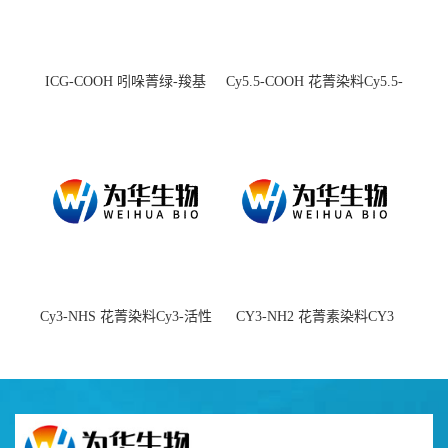
ICG-COOH 吲哚菁绿-羧基
Cy5.5-COOH 花菁染料Cy5.5-
羧基
Cy3-NHS 花菁染料Cy3-活性
CY3-NH2 花菁素染料CY3
酯
amine