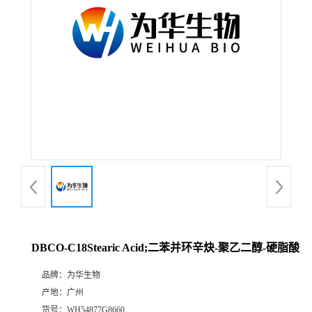
DBCO-C18Stearic Acid;二苯并环辛炔-聚乙二醇-硬脂酸
品牌：
为华生物
产地：
广州
货号：
WH54877G8660