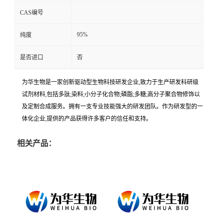
CAS编号
95%
纯度
是否进口
否
为华生物是一家创新驱动型生物科技研发企业,致力于生产研发科研级
试剂材料,包括多肽;染料;小分子化合物;磷脂;多糖;高分子聚合物修饰以
及定制合成服务。拥有一支专业技能强大的研发团队。作为研发型的一
体化企业,提供的产品获得许多客户的信任和支持。
相关产品：