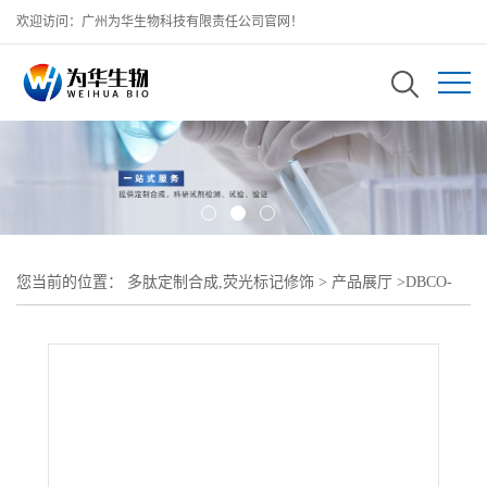
欢迎访问：广州为华生物科技有限责任公司官网！
您当前的位置：
多肽定制合成,荧光标记修饰
>
产品展厅
>
DBCO-
C18Stearic Acid;二苯并环辛炔-聚乙二醇-硬脂酸