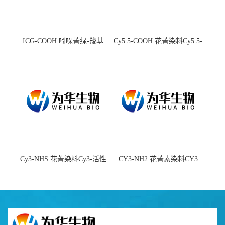
ICG-COOH 吲哚菁绿-羧基
Cy5.5-COOH 花菁染料Cy5.5-
羧基
Cy3-NHS 花菁染料Cy3-活性
CY3-NH2 花菁素染料CY3
酯
amine