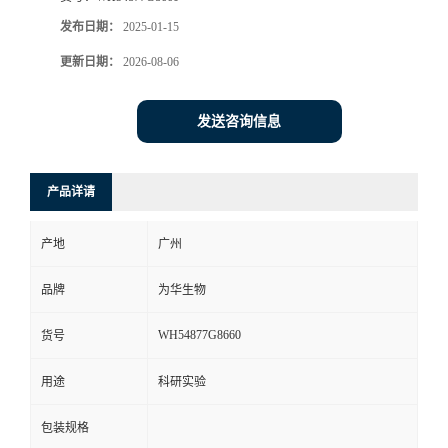
发布日期：
2025-01-15
更新日期：
2026-08-06
发送咨询信息
产品详请
产地
广州
品牌
为华生物
WH54877G8660
货号
用途
科研实验
包装规格