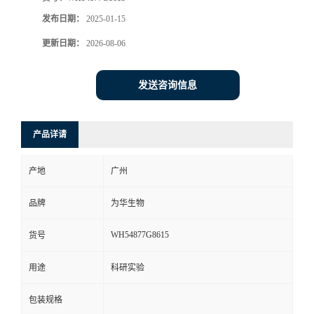
发布日期：
2025-01-15
更新日期：
2026-08-06
发送咨询信息
产品详请
产地
广州
品牌
为华生物
WH54877G8615
货号
用途
科研实验
包装规格