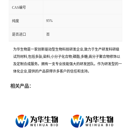
CAS编号
95%
纯度
是否进口
否
为华生物是一家创新驱动型生物科技研发企业,致力于生产研发科研级
试剂材料,包括多肽;染料;小分子化合物;磷脂;多糖;高分子聚合物修饰以
及定制合成服务。拥有一支专业技能强大的研发团队。作为研发型的一
体化企业,提供的产品获得许多客户的信任和支持。
相关产品：