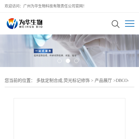
欢迎访问：广州为华生物科技有限责任公司官网！
您当前的位置：
多肽定制合成,荧光标记修饰
>
产品展厅
>
DBCO-
Xylan;二苯并环辛炔-聚乙二醇-木聚糖