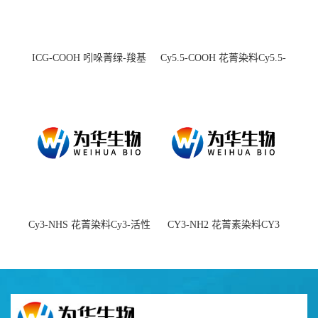
ICG-COOH 吲哚菁绿-羧基
Cy5.5-COOH 花菁染料Cy5.5-
羧基
Cy3-NHS 花菁染料Cy3-活性
CY3-NH2 花菁素染料CY3
酯
amine