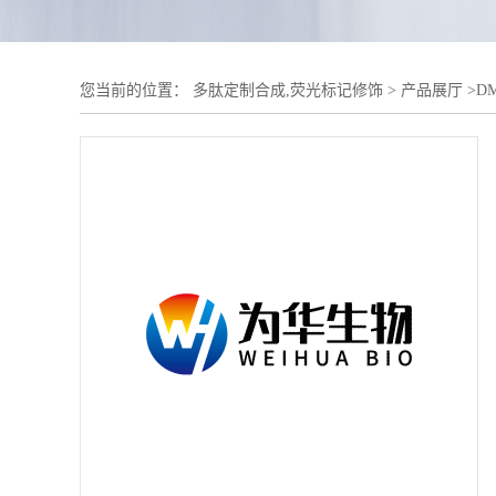
您当前的位置：
多肽定制合成,荧光标记修饰
>
产品展厅
>
D