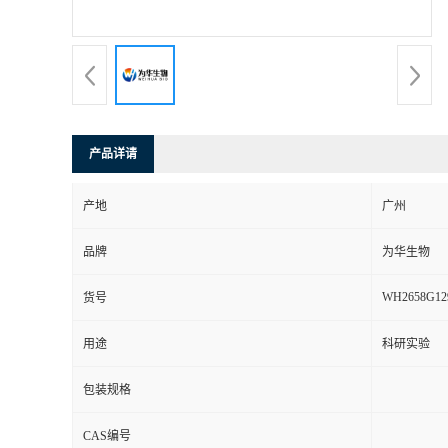
产品详请
产地
广州
品牌
为华生物
WH2658G12
货号
用途
科研实验
包装规格
CAS编号