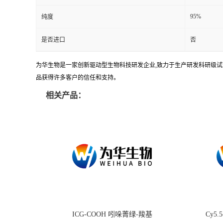
95%
纯度
是否进口
否
为华生物是一家创新驱动型生物科技研发企业,致力于生产研发科研级试剂
品获得许多客户的信任和支持。
相关产品：
ICG-COOH 吲哚菁绿-羧基
Cy5