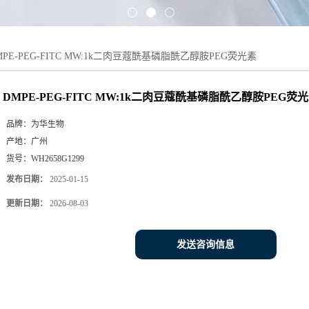
MPE-PEG-FITC MW:1k二肉豆蔻酰基磷脂酰乙醇胺PEG荧光素
DMPE-PEG-FITC MW:1k二肉豆蔻酰基磷脂酰乙醇胺PEG荧
品牌：
为华生物
产地：
广州
货号：
WH2658G1299
发布日期：
2025-01-15
更新日期：
2026-08-03
发送咨询信息