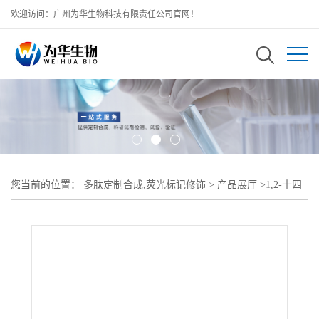
欢迎访问：广州为华生物科技有限责任公司官网！
您当前的位置：
多肽定制合成,荧光标记修饰
>
产品展厅
>
1,2-十四
酰基磷脂酰乙醇胺-聚乙二醇-活性酯(DMPE-PEG-NHS)