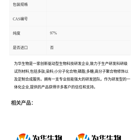
包装规格
CAS编号
97%
纯度
是否进口
否
为华生物是一家创新驱动型生物科技研发企业,致力于生产研发科研级
试剂材料,包括多肽;染料;小分子化合物;磷脂;多糖;高分子聚合物修饰以
及定制合成服务。拥有一支专业技能强大的研发团队。作为研发型的一
体化企业,提供的产品获得许多客户的信任和支持。
相关产品：