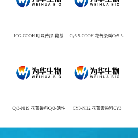
ICG-COOH 吲哚菁绿-羧基
Cy5.5-COOH 花菁染料Cy5.5-
羧基
Cy3-NHS 花菁染料Cy3-活性
CY3-NH2 花菁素染料CY3
酯
amine