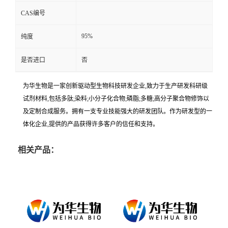
CAS编号
95%
纯度
是否进口
否
为华生物是一家创新驱动型生物科技研发企业,致力于生产研发科研级
试剂材料,包括多肽;染料;小分子化合物;磷脂;多糖;高分子聚合物修饰以
及定制合成服务。拥有一支专业技能强大的研发团队。作为研发型的一
体化企业,提供的产品获得许多客户的信任和支持。
相关产品：