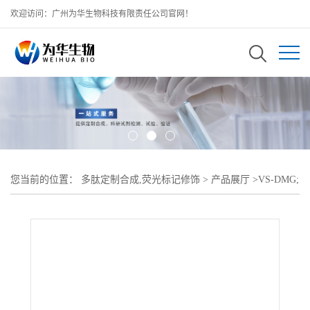
欢迎访问：广州为华生物科技有限责任公司官网！
您当前的位置：
多肽定制合成,荧光标记修饰
>
产品展厅
>
VS-DMG;
乙烯砜-聚乙二醇-二肉豆蔻酰-sn-甘油