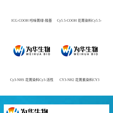
ICG-COOH 吲哚菁绿-羧基
Cy5.5-COOH 花菁染料Cy5.5-
羧基
Cy3-NHS 花菁染料Cy3-活性
CY3-NH2 花菁素染料CY3
酯
amine