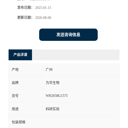
发布日期：
2025-01-15
更新日期：
2026-08-06
发送咨询信息
产品详请
产地
广州
品牌
为华生物
WH2658G1575
货号
用途
科研实验
包装规格