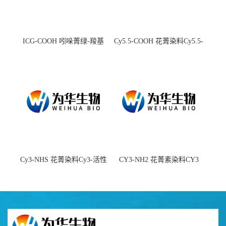
ICG-COOH 吲哚菁绿-羧基
Cy5.5-COOH 花菁染料Cy5.5-
羧基
Cy3-NHS 花菁染料Cy3-活性
CY3-NH2 花菁素染料CY3
酯
amine