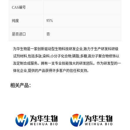
CAS编号
95%
纯度
是否进口
否
为华生物是一家创新驱动型生物科技研发企业,致力于生产研发科研级
试剂材料,包括多肽;染料;小分子化合物;磷脂;多糖;高分子聚合物修饰以
及定制合成服务。拥有一支专业技能强大的研发团队。作为研发型的一
体化企业,提供的产品获得许多客户的信任和支持。
相关产品：