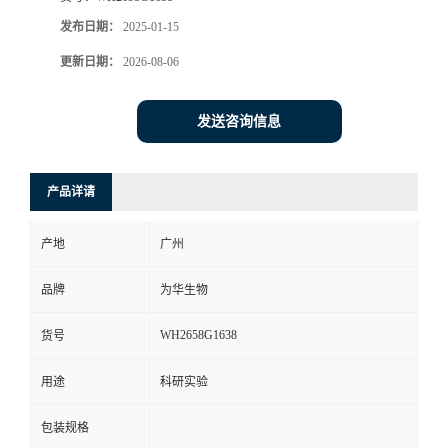
发布日期：
2025-01-15
更新日期：
2026-08-06
发送咨询信息
产品详请
产地
广州
品牌
为华生物
WH2658G1638
货号
用途
科研实验
包装规格