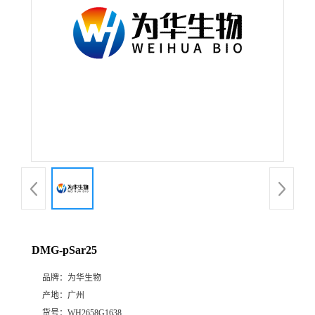
DMG-pSar25
品牌：
为华生物
产地：
广州
货号：
WH2658G1638