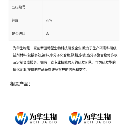
CAS编号
95%
纯度
是否进口
否
为华生物是一家创新驱动型生物科技研发企业,致力于生产研发科研级
试剂材料,包括多肽;染料;小分子化合物;磷脂;多糖;高分子聚合物修饰以
及定制合成服务。拥有一支专业技能强大的研发团队。作为研发型的一
体化企业,提供的产品获得许多客户的信任和支持。
相关产品：