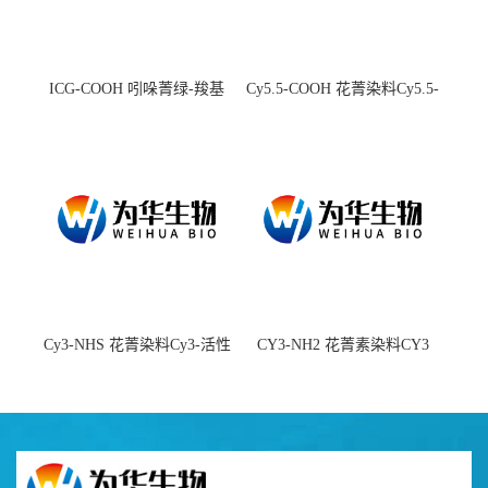
ICG-COOH 吲哚菁绿-羧基
Cy5.5-COOH 花菁染料Cy5.5-
羧基
Cy3-NHS 花菁染料Cy3-活性
CY3-NH2 花菁素染料CY3
酯
amine