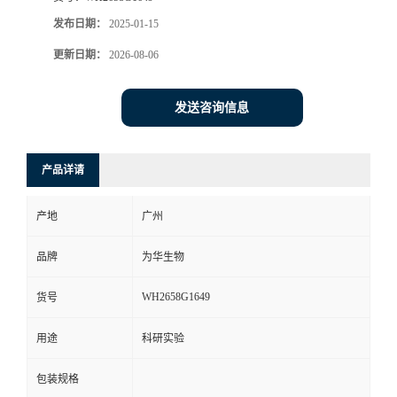
发布日期：
2025-01-15
更新日期：
2026-08-06
发送咨询信息
产品详请
产地
广州
品牌
为华生物
WH2658G1649
货号
用途
科研实验
包装规格