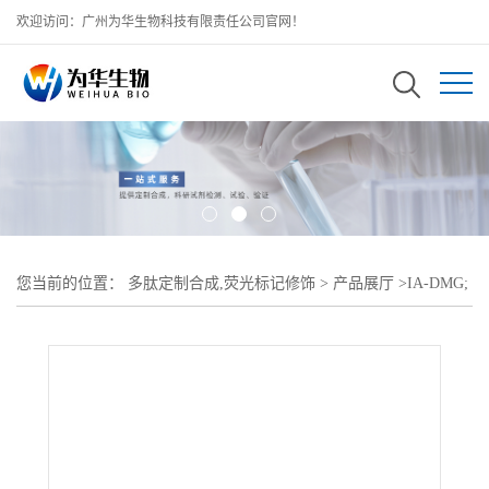
欢迎访问：广州为华生物科技有限责任公司官网！
您当前的位置：
多肽定制合成,荧光标记修饰
>
产品展厅
>
IA-DMG;
碘乙酸盐-聚乙二醇-二肉豆蔻酰-sn-甘油