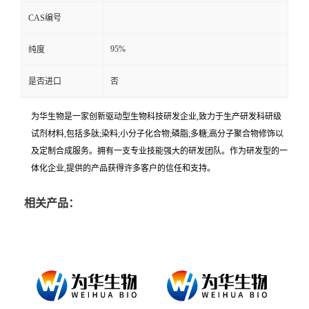
CAS编号
95%
纯度
是否进口
否
为华生物是一家创新驱动型生物科技研发企业,致力于生产研发科研级
试剂材料,包括多肽;染料;小分子化合物;磷脂;多糖;高分子聚合物修饰以
及定制合成服务。拥有一支专业技能强大的研发团队。作为研发型的一
体化企业,提供的产品获得许多客户的信任和支持。
相关产品：