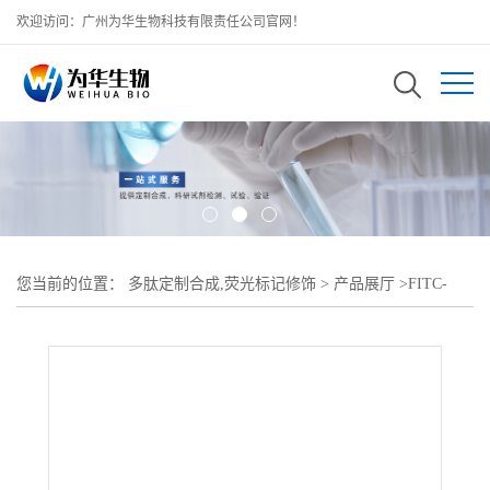
欢迎访问：广州为华生物科技有限责任公司官网！
您当前的位置：
多肽定制合成,荧光标记修饰
>
产品展厅
>
FITC-
PEG5000-DMPE;DMPE-PEG2k-FITC