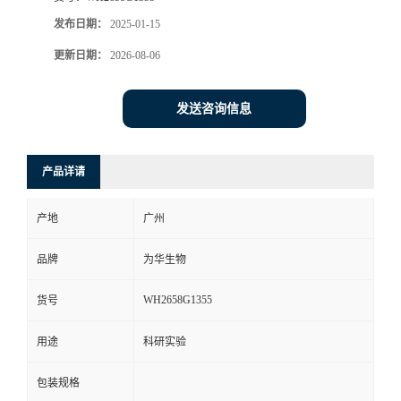
发布日期：
2025-01-15
更新日期：
2026-08-06
发送咨询信息
产品详请
产地
广州
品牌
为华生物
WH2658G1355
货号
用途
科研实验
包装规格