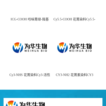
ICG-COOH 吲哚菁绿-羧基
Cy5.5-COOH 花菁染料Cy5.5-
羧基
Cy3-NHS 花菁染料Cy3-活性
CY3-NH2 花菁素染料CY3
酯
amine