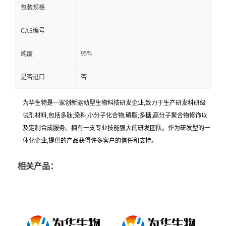
包装规格
CAS编号
95%
纯度
是否进口
否
为华生物是一家创新驱动型生物科技研发企业,致力于生产研发科研级
试剂材料,包括多肽;染料;小分子化合物;磷脂;多糖;高分子聚合物修饰以
及定制合成服务。拥有一支专业技能强大的研发团队。作为研发型的一
体化企业,提供的产品获得许多客户的信任和支持。
相关产品：