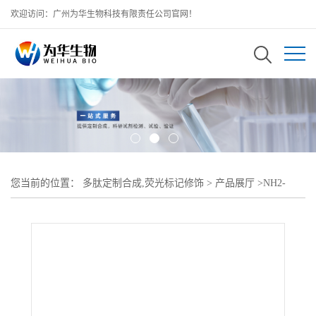
欢迎访问：广州为华生物科技有限责任公司官网！
您当前的位置：
多肽定制合成,荧光标记修饰
>
产品展厅
>
NH2-
PEG5000-DMPE;氨基-聚乙二醇-二肉豆蔻酰基磷脂酰乙醇胺