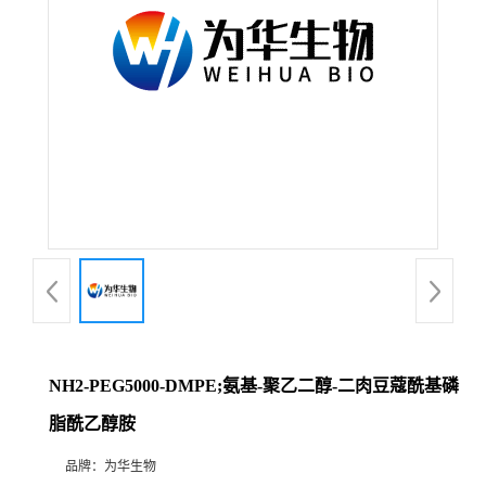
NH2-PEG5000-DMPE;氨基-聚乙二醇-二肉豆蔻酰基磷
脂酰乙醇胺
品牌：
为华生物