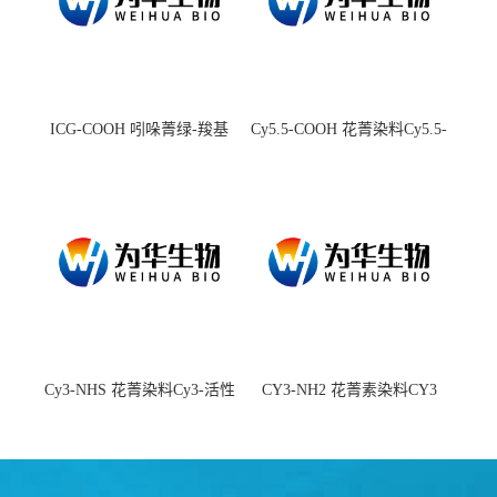
ICG-COOH 吲哚菁绿-羧基
Cy5.5-COOH 花菁染料Cy5.5-
羧基
Cy3-NHS 花菁染料Cy3-活性
CY3-NH2 花菁素染料CY3
酯
amine