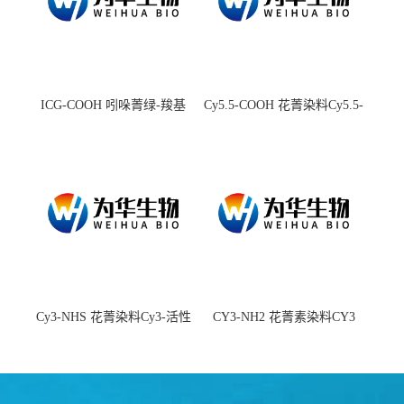
ICG-COOH 吲哚菁绿-羧基
Cy5.5-COOH 花菁染料Cy5.5-
羧基
Cy3-NHS 花菁染料Cy3-活性
CY3-NH2 花菁素染料CY3
酯
amine