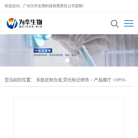
欢迎访问：广州为华生物科技有限责任公司官网！
您当前的位置：
多肽定制合成,荧光标记修饰
>
产品展厅
>
OPSS-
DMPE;邻吡啶二硫-聚乙二醇-二肉豆蔻酰基磷脂酰乙醇胺