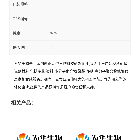
包装规格
CAS编号
97%
纯度
是否进口
否
为华生物是一家创新驱动型生物科技研发企业,致力于生产研发科研级
试剂材料,包括多肽;染料;小分子化合物;磷脂;多糖;高分子聚合物修饰以
及定制合成服务。拥有一支专业技能强大的研发团队。作为研发型的一
体化企业,提供的产品获得许多客户的信任和支持。
相关产品：