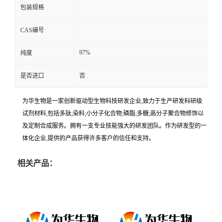
包装规格
CAS编号
97%
纯度
是否进口
否
为华生物是一家创新驱动型生物科技研发企业,致力于生产研发科研级
试剂材料,包括多肽;染料;小分子化合物;磷脂;多糖;高分子聚合物修饰以
及定制合成服务。拥有一支专业技能强大的研发团队。作为研发型的一
体化企业,提供的产品获得许多客户的信任和支持。
相关产品：