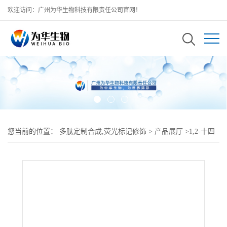
欢迎访问：广州为华生物科技有限责任公司官网！
您当前的位置：
多肽定制合成,荧光标记修饰
>
产品展厅
>
1,2-十四
酰基磷脂酰乙醇胺-聚乙二醇-生物素DMPE-PEG-Biotin