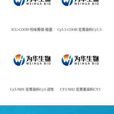
ICG-COOH 吲哚菁绿-羧基
Cy5.5-COOH 花菁染料Cy5.5-
羧基
Cy3-NHS 花菁染料Cy3-活性
CY3-NH2 花菁素染料CY3
酯
amine