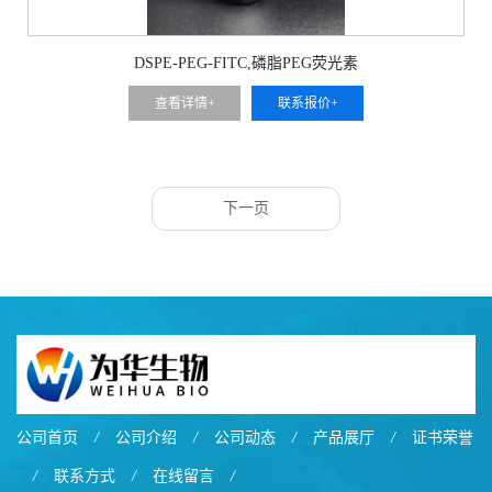
DSPE-PEG-FITC,磷脂PEG荧光素
查看详情+
联系报价+
下一页
公司首页
/
公司介绍
/
公司动态
/
产品展厅
/
证书荣誉
/
联系方式
/
在线留言
/