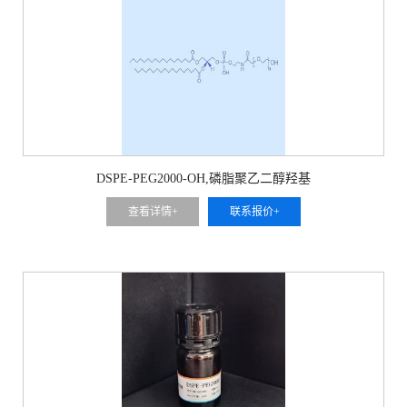
DSPE-PEG2000-OH,磷脂聚乙二醇羟基
查看详情+
联系报价+