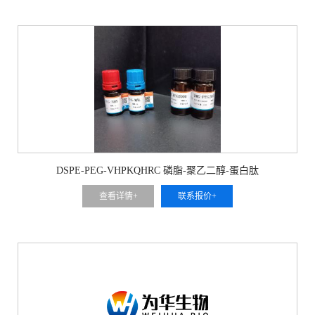
DSPE-PEG-VHPKQHRC 磷脂-聚乙二醇-蛋白肽
查看详情+
联系报价+