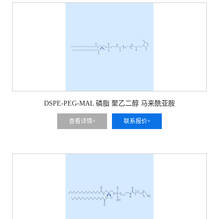
DSPE-PEG-MAL 磷脂 聚乙二醇 马来酰亚胺
查看详情+
联系报价+