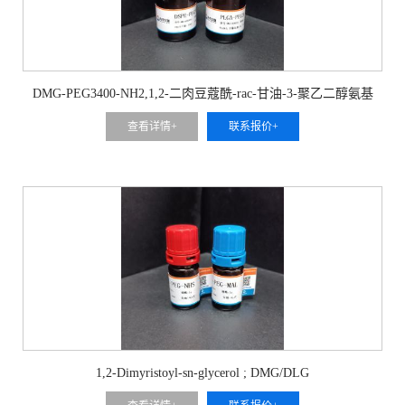
DMG-PEG3400-NH2,1,2-二肉豆蔻酰-rac-甘油-3-聚乙二醇氨基
查看详情+
联系报价+
1,2-Dimyristoyl-sn-glycerol ; DMG/DLG