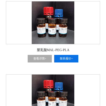
聚乳酸MAL-PEG-PLA
查看详情+
联系报价+