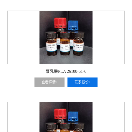
聚乳酸PLA 26100-51-6
查看详情+
联系报价+