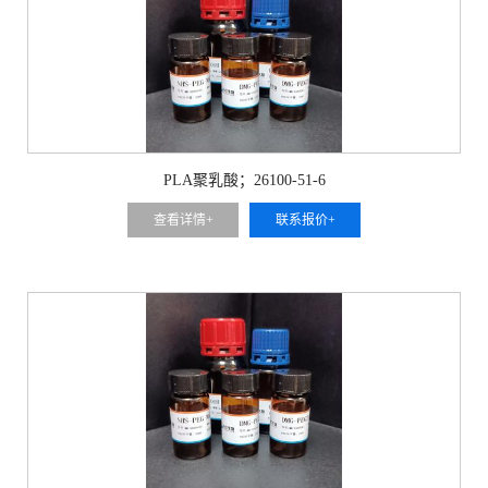
PLA聚乳酸；26100-51-6
查看详情+
联系报价+