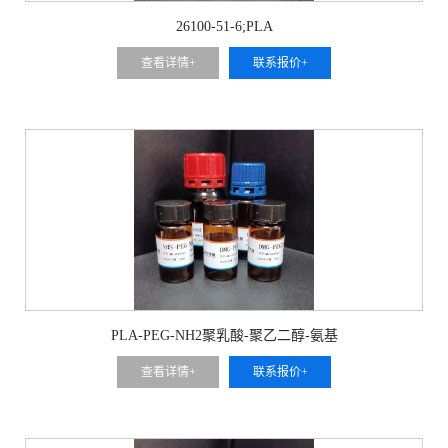
26100-51-6;PLA
查看详情+
联系报价+
PLA-PEG-NH2聚乳酸-聚乙二醇-氨基
查看详情+
联系报价+