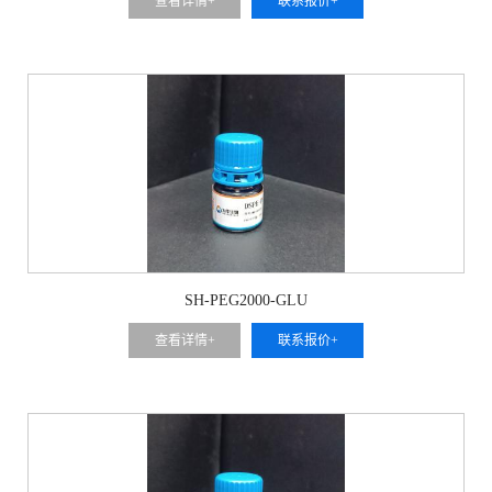
查看详情+
联系报价+
SH-PEG2000-GLU
查看详情+
联系报价+