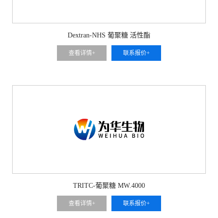
Dextran-NHS 葡聚糖 活性酯
查看详情+
联系报价+
TRITC-葡聚糖 MW.4000
查看详情+
联系报价+