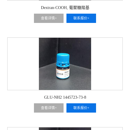
Dextran-COOH, 葡聚糖羧基
查看详情+
联系报价+
GLU-NH2 1445723-73-8
查看详情+
联系报价+