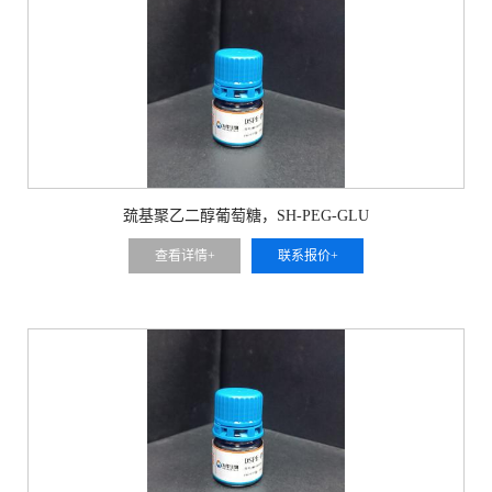
巯基聚乙二醇葡萄糖，SH-PEG-GLU
查看详情+
联系报价+