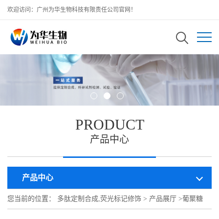
欢迎访问：广州为华生物科技有限责任公司官网！
PRODUCT
产品中心
产品中心
您当前的位置：
多肽定制合成,荧光标记修饰
>
产品展厅
>
葡聚糖