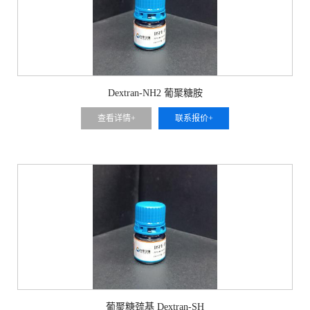
Dextran-NH2 葡聚糖胺
查看详情+
联系报价+
葡聚糖巯基 Dextran-SH