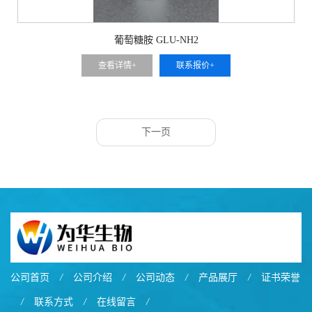
葡萄糖胺 GLU-NH2
查看详情+
联系报价+
下一页
公司首页
/
公司介绍
/
公司动态
/
产品展厅
/
证书荣誉
/
联系方式
/
在线留言
/