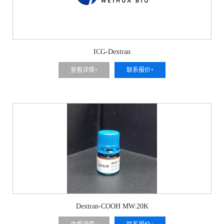
ICG-Dextran
查看详情+
联系报价+
Dextran-COOH MW:20K