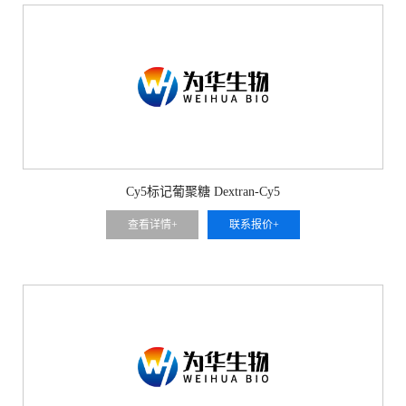
Cy5标记葡聚糖 Dextran-Cy5
查看详情+
联系报价+