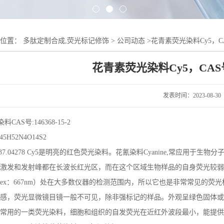
的位置：
多肽定制合成,荧光标记修饰
>
公司动态
>
花青素荧光染料Cy5，CAS号
花青素荧光染料Cy5，CAS号:1
发表时间：2023-08-30
料CAS号:146368-15-2
5H52N4O14S2
937.04278 Cy5是明亮的红色荧光染料。花氰染料Cyanine,常应用于
激发和发射峰都在长波长红光区，而在这个区域生物样品的自身荧光较弱，
ex：667nm）处在大多数仪器的检测范围内，所以它也是非常常见的荧
感，荧光显微镜目镜一般不可见，除非强标记的样品。外观呈绿色固体或者
常用的一类荧光染料，细胞和组织的自发荧光在近红外波段最小，能提供