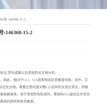
:146368-15-2
46368-15-2
生物分子标记,荧光成像以及其他荧光生物分析。
因此，相对于Cy3，Cy5具有明显的灵敏度优势。另外，它
光标记化合物。需要注意的是对像Cy5这样的长波长荧光，肉眼
粘稠液体。溶于常规性有机溶剂。菁染料(Cy)是近红外荧光
更高的特异性和灵敏度。