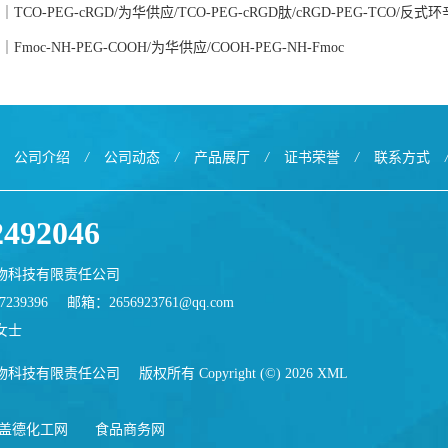
TCO-PEG-cRGD/为华供应/TCO-PEG-cRGD肽/cRGD-PEG-TCO/反
moc-NH-PEG-COOH/为华供应/COOH-PEG-NH-Fmoc
公司介绍
/
公司动态
/
产品展厅
/
证书荣誉
/
联系方式
2492046
物科技有限责任公司
239396
邮箱：
2656923761@qq.com
女士
物科技有限责任公司
版权所有 Copyright (©) 2026
XML
盖德化工网
食品商务网