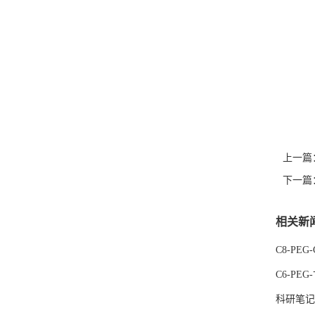
上一篇
下一篇
相关新
C8-PE
C6-PE
科研笔记｜