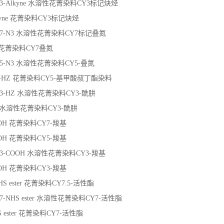
-CY3-Alkyne 水溶性花菁染料CY3标记炔烃
lkyne 花菁染料CY3标记炔烃
-CY7-N3 水溶性花菁染料CY7标记叠氮
3 花菁染料CY7叠氮
-CY5-N3 水溶性花菁染料CY5-叠氮
oc-HZ 花菁染料CY5-基甲酸叔丁酯染料
-CY3-HZ 水溶性花菁染料CY3-酰肼
Z 水溶性花菁染料CY3-酰肼
OOH 花菁染料CY7-羧基
OOH 花菁染料CY5-羧基
-CY3-COOH 水溶性花菁染料CY3-羧基
OOH 花菁染料CY3-羧基
NHS ester 花菁染料CY7.5-活性酯
CY7-NHS ester 水溶性花菁染料CY7-活性脂
S ester 花菁染料CY7-活性脂