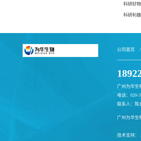
科研好物｜
科研利器｜F
公司首页
/
1892
广州为华生
电话：020-37
联系人：陈
广州为华生
技术支持：