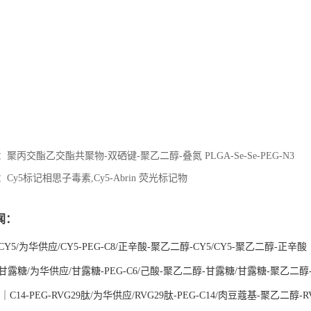
：
聚丙交酯乙交酯共聚物-双硒键-聚乙二醇-叠氮 PLGA-Se-Se-PEG-N3
：
Cy5标记相思子毒素,Cy5-Abrin 荧光标记物
闻：
G-CY5/为华供应/CY5-PEG-C8/正辛酸-聚乙二醇-CY5/CY5-聚乙二醇-正辛酸
G-甘露糖/为华供应/甘露糖-PEG-C6/己酸-聚乙二醇-甘露糖/甘露糖-聚乙二醇
C14-PEG-RVG29肽/为华供应/RVG29肽-PEG-C14/肉豆蔻基-聚乙二醇-