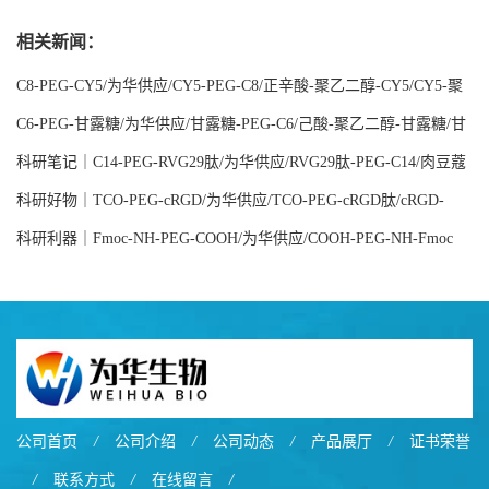
酯-双硫键-氨基/甲基丙烯酸酯SS氨基/NH2-SS-MAC
相关新闻：
C8-PEG-CY5/为华供应/CY5-PEG-C8/正辛酸-聚乙二醇-CY5/CY5-聚
乙二醇-正辛酸
C6-PEG-甘露糖/为华供应/甘露糖-PEG-C6/己酸-聚乙二醇-甘露糖/甘
露糖-聚乙二醇-己酸
科研笔记｜C14-PEG-RVG29肽/为华供应/RVG29肽-PEG-C14/肉豆蔻
基-聚乙二醇-RVG29肽/RVG29肽-聚乙二醇-肉豆蔻基
科研好物｜TCO-PEG-cRGD/为华供应/TCO-PEG-cRGD肽/cRGD-
PEG-TCO/反式环辛烯-聚乙二醇-cRGD肽
科研利器｜Fmoc-NH-PEG-COOH/为华供应/COOH-PEG-NH-Fmoc
公司首页
/
公司介绍
/
公司动态
/
产品展厅
/
证书荣誉
/
联系方式
/
在线留言
/