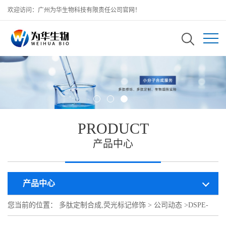
欢迎访问：广州为华生物科技有限责任公司官网！
PRODUCT
产品中心
产品中心
您当前的位置：
多肽定制合成,荧光标记修饰
>
公司动态
>
DSPE-
PEG-TAT肽丨为华科普丨磷脂-聚乙二醇-R9肽/DSPE-PEG-R9肽/R9