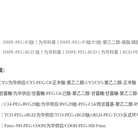
：
DSPE-PEG-P3肽丨为华科普丨DSPE-PEG-P3肽/P3肽-聚乙二醇-磷脂/磷脂
：
DSPE-PEG-RGD 肽丨为华科普丨DSPE-PEG-RGD丨为华科普丨RGD-PE
闻：
G-CY5/为华供应/CY5-PEG-C8/正辛酸-聚乙二醇-CY5/CY5-聚乙二醇-正辛酸
G-甘露糖/为华供应/甘露糖-PEG-C6/己酸-聚乙二醇-甘露糖/甘露糖-聚乙二醇
C14-PEG-RVG29肽/为华供应/RVG29肽-PEG-C14/肉豆蔻基-聚乙二醇-
TCO-PEG-cRGD/为华供应/TCO-PEG-cRGD肽/cRGD-PEG-TCO/反
moc-NH-PEG-COOH/为华供应/COOH-PEG-NH-Fmoc