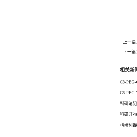
上一篇
下一篇
相关新
C8-PE
C6-PE
科研笔记｜
科研好物｜
科研利器｜F