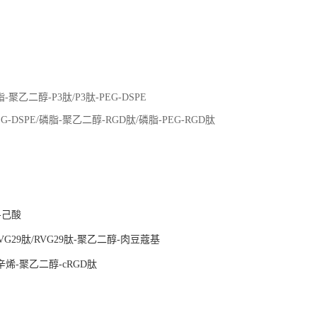
-聚乙二醇-P3肽/P3肽-PEG-DSPE
G-DSPE/磷脂-聚乙二醇-RGD肽/磷脂-PEG-RGD肽
-己酸
RVG29肽/RVG29肽-聚乙二醇-肉豆蔻基
式环辛烯-聚乙二醇-cRGD肽