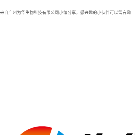
来自广州为华生物科技
有限公司小编
分享，感兴趣的小伙伴可以留言呦